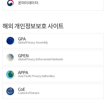
온마이데이터
해외 개인정보보호 사이트
GPA
Global Privacy Assembly
GPEN
Global Privacy Enforcement Network
APPA
Asia Pacific Privacy Authorities
CoE
Council of Europe