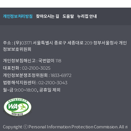
개인정보처리방침
찾아오시는 길
도움말
누리집 안내
주소 : (우)03171 서울특별시 종로구 세종대로 209 정부서울청사 개인
정보보호위원회
개인정보침해신고 : 국번없이 118
대표전화 : 02-2100-3025
개인정보분쟁조정위원회 : 1833-6972
법령해석지원센터 : 02-2100-3043
월~금 9:00~18:00, 공휴일 제외
Copyright ⓒ Personal Information Protection Commission. All ri