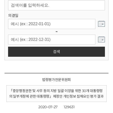
회
의결일
~
검색
법령평가전문위원회
「중앙행정권한 및 사무 등의 지방 일괄 이양을 위한 30개 대통령령
의 일부개정에 관한 대통령령」제정안 개인정보 침해요인 평가 결과
2020-07-27
129631