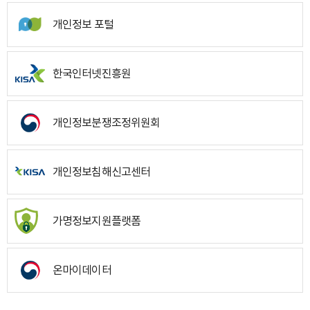
개인정보 포털
한국인터넷진흥원
개인정보분쟁조정위원회
개인정보침해신고센터
가명정보지원플랫폼
온마이데이터