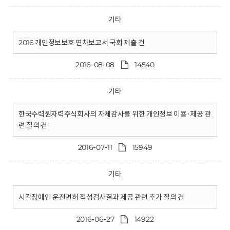
기타
2016 개인정보보호 연차보고서 국회 제출 건
2016-08-08
14540
기타
한국수력원자력주식회사의 자체감사를 위한 개인정보 이용·제공 관
련 질의 건
2016-07-11
15949
기타
시각장애인 운전면허 적성검사결과 제공 관련 추가 질의 건
2016-06-27
14922