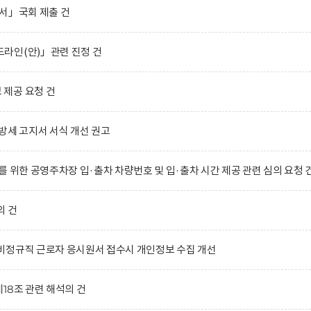
서」국회 제출 건
라인(안)」관련 진정 건
제공 요청 건
방세 고지서 서식 개선 권고
 위한 공영주차장 입·출차 차량번호 및 입·출차 시간 제공 관련 심의 요청 
의 건
비정규직 근로자 응시원서 접수시 개인정보 수집 개선
18조 관련 해석의 건