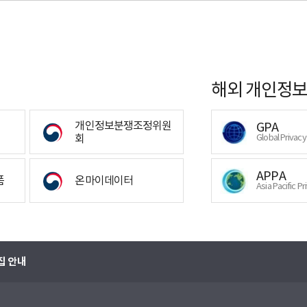
해외 개인정보
개인정보분쟁조정위원
GPA
회
Global Privac
APPA
폼
온마이데이터
Asia Pacific Pr
집 안내