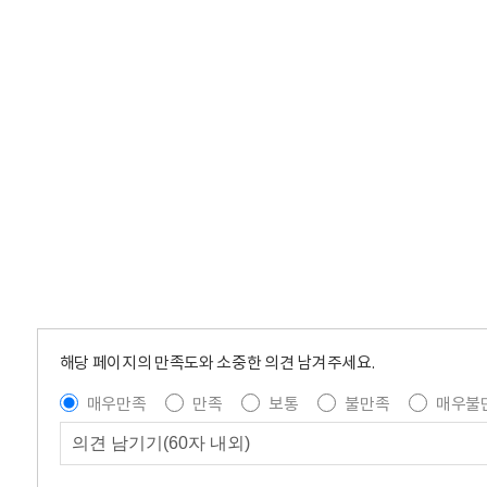
해당 페이지의 만족도와 소중한 의견 남겨주세요.
매우만족
만족
보통
불만족
매우불