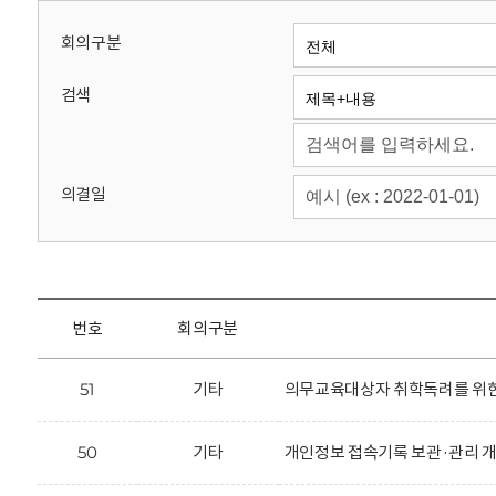
회
회의구분
검색
의결일
번호
회의구분
51
기타
의무교육대상자 취학독려를 위한 
50
기타
개인정보 접속기록 보관·관리 개