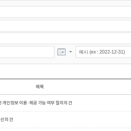
~
제목
개인정보 이용·제공 가능 여부 질의의 건
선의 건