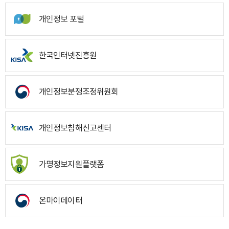
개인정보 포털
한국인터넷진흥원
개인정보분쟁조정위원회
개인정보침해신고센터
가명정보지원플랫폼
온마이데이터