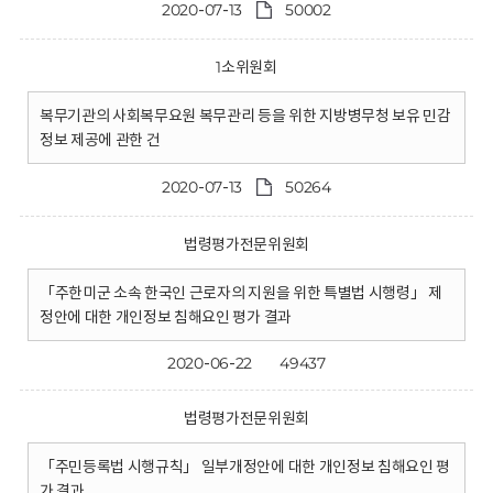
2020-07-13
50002
1소위원회
복무기관의 사회복무요원 복무관리 등을 위한 지방병무청 보유 민감
정보 제공에 관한 건
2020-07-13
50264
법령평가전문위원회
「주한미군 소속 한국인 근로자의 지원을 위한 특별법 시행령」 제
정안에 대한 개인정보 침해요인 평가 결과
2020-06-22
49437
법령평가전문위원회
「주민등록법 시행규칙」 일부개정안에 대한 개인정보 침해요인 평
가 결과