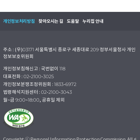
개인정보처리방침
찾아오시는 길
도움말
누리집 안내
주소 : (우)03171 서울특별시 종로구 세종대로 209 정부서울청사 개인
정보보호위원회
개인정보침해신고 : 국번없이 118
대표전화 : 02-2100-3025
개인정보분쟁조정위원회 : 1833-6972
법령해석지원센터 : 02-2100-3043
월~금 9:00~18:00, 공휴일 제외
Copyright ⓒ Personal Information Protection Commission. All ri