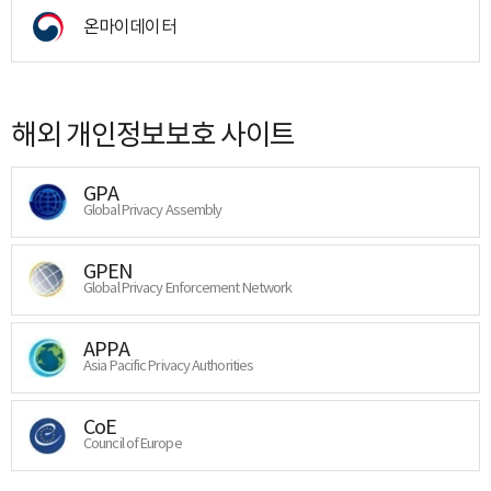
온마이데이터
해외 개인정보보호 사이트
GPA
Global Privacy Assembly
GPEN
Global Privacy Enforcement Network
APPA
Asia Pacific Privacy Authorities
CoE
Council of Europe