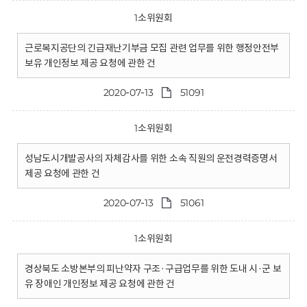
1소위원회
근로복지공단의 긴급재난기부금 모집 관련 업무를 위한 행정안전부
보유 개인정보 제공 요청에 관한 건
2020-07-13
51091
1소위원회
성남도시개발공사의 자체감사를 위한 소속 직원의 운전경력증명서
제공 요청에 관한 건
2020-07-13
51061
1소위원회
경상북도 소방본부의 피난약자 구조·구급업무를 위한 도내 시·군 보
유 장애인 개인정보 제공 요청에 관한 건