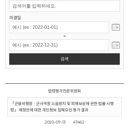
회
의결일
~
검색
법령평가전문위원회
「군용비행장 · 군사격장 소음방지 및 피해보상에 관한 법률 시행
령」 제정안에 대한 개인정보 침해요인 평가 결과
2020-07-13
47462