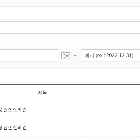
~
제목
 관련 질의 건
 관련 질의 건