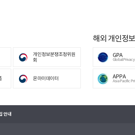
해외 개인정보
개인정보분쟁조정위원
GPA
회
Global Privac
APPA
폼
온마이데이터
Asia Pacific Pr
집 안내