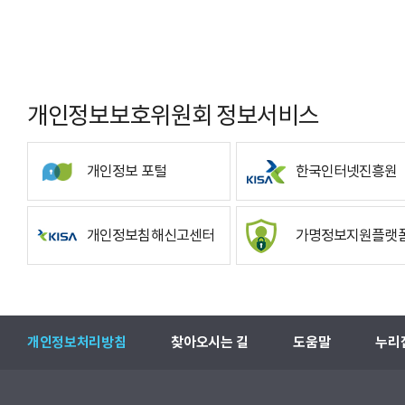
개인정보보호위원회 정보서비스
개인정보 포털
한국인터넷진흥원
개인정보침해신고센터
가명정보지원플랫
개인정보처리방침
찾아오시는 길
도움말
누리