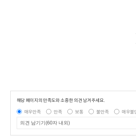
해당 페이지의 만족도와 소중한 의견 남겨주세요.
매우만족
만족
보통
불만족
매우불