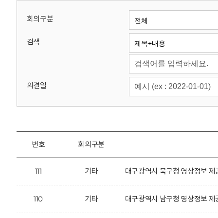
회
회의구분
검색
의결일
번호
회의구분
111
기타
대구광역시 북구청 영상정보 제공
110
기타
대구광역시 남구청 영상정보 제공