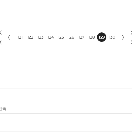
〈
〈
121
122
123
124
125
126
127
128
129
130
〉
〈
만족