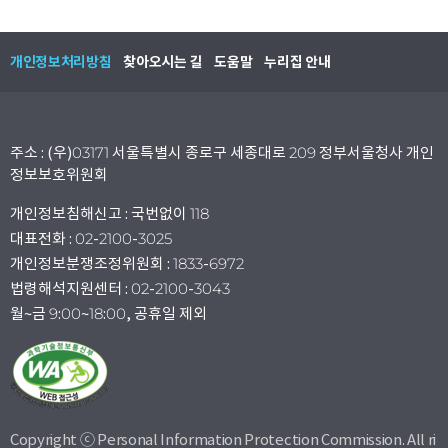
개인정보처리방침
찾아오시는 길
도움말
누리집 안내
주소 : (우)03171 서울특별시 종로구 세종대로 209 정부서울청사 개인
정보보호위원회
개인정보침해신고 : 국번없이 118
대표전화 : 02-2100-3025
개인정보분쟁조정위원회 : 1833-6972
법령해석지원센터 : 02-2100-3043
월~금 9:00~18:00, 공휴일 제외
Copyright ⓒ Personal Information Protection Commission. All ri