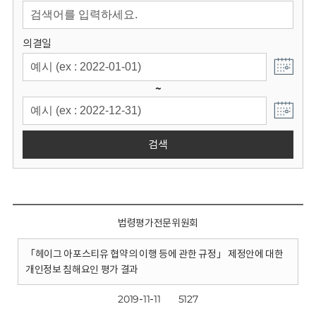
회
의결일
~
검색
법령평가전문위원회
「헤이그 아포스티유 협약의 이행 등에 관한 규정」 제정안에 대한
개인정보 침해요인 평가 결과
2019-11-11
5127