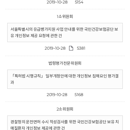
2019-10-28
5154
1소위원회
서울특별시의 유급병가지원 사업 안내를 위한 국민건강보험공단 보
유 개인정보 제공 요청에 관한 건
2019-10-28
5381
법령평가전문위원회
「특허법 시행규칙」 일부개정안에 대한 개인정보 침해요인 평가결
과
2019-10-28
5168
2소위원회
경찰청의 운전면허 수시 적성검사를 위한 국민건강보험공단 보유 치
매질환자 개인정보 제공에 관한 건