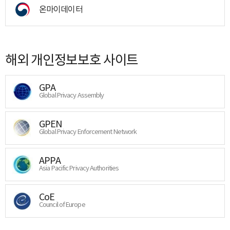
온마이데이터
해외 개인정보보호 사이트
GPA
Global Privacy Assembly
GPEN
Global Privacy Enforcement Network
APPA
Asia Pacific Privacy Authorities
CoE
Council of Europe