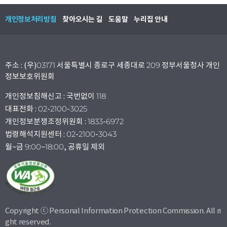
개인정보처리방침
찾아오시는 길
도움말
누리집 안내
주소 : (우)03171 서울특별시 종로구 세종대로 209 정부서울청사 개인
정보보호위원회
개인정보침해신고 : 국번없이 118
대표전화 : 02-2100-3025
개인정보분쟁조정위원회 : 1833-6972
법령해석지원센터 : 02-2100-3043
월~금 9:00~18:00, 공휴일 제외
Copyright ⓒ Personal Information Protection Commission. All ri
ght reserved.