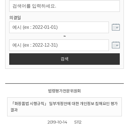
회
의결일
~
검색
법령평가전문위원회
「화장품법 시행규칙」 일부개정안에 대한 개인정보 침해요인 평가
결과
2019-10-14
5112