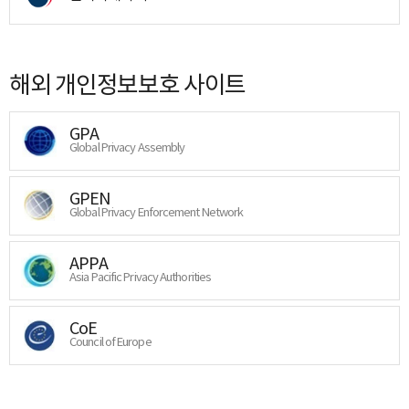
해외 개인정보보호 사이트
GPA
Global Privacy Assembly
GPEN
Global Privacy Enforcement Network
APPA
Asia Pacific Privacy Authorities
CoE
Council of Europe