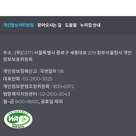
개인정보처리방침
찾아오시는 길
도움말
누리집 안내
주소 : (우)03171 서울특별시 종로구 세종대로 209 정부서울청사 개인
정보보호위원회
개인정보침해신고 : 국번없이 118
대표전화 : 02-2100-3025
개인정보분쟁조정위원회 : 1833-6972
법령해석지원센터 : 02-2100-3043
월~금 9:00~18:00, 공휴일 제외