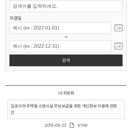
회
의결일
~
검색
1소위원회
김포시의 주택용 소방시설 무상보급을 위한 개인정보 이용에 관한
건
2019-09-23
6749