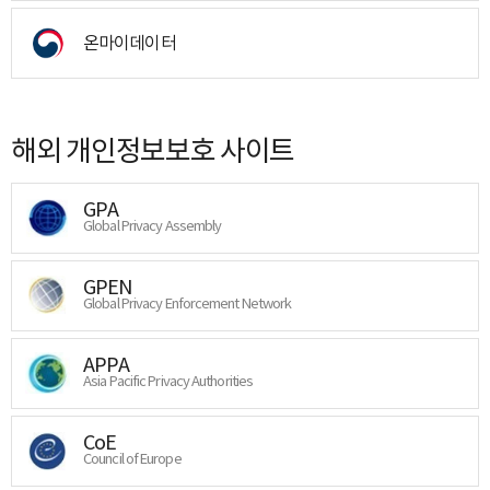
온마이데이터
해외 개인정보보호 사이트
GPA
Global Privacy Assembly
GPEN
Global Privacy Enforcement Network
APPA
Asia Pacific Privacy Authorities
CoE
Council of Europe