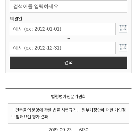
회
의결일
~
검색
법령평가전문위원회
「건축물의 분양에 관한 법률 시행규칙」 일부개정안에 대한 개인정
보 침해요인 평가 결과
2019-09-23
6130