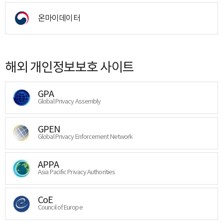
온마이데이터
해외 개인정보보호 사이트
GPA
Global Privacy Assembly
GPEN
Global Privacy Enforcement Network
APPA
Asia Pacific Privacy Authorities
CoE
Council of Europe