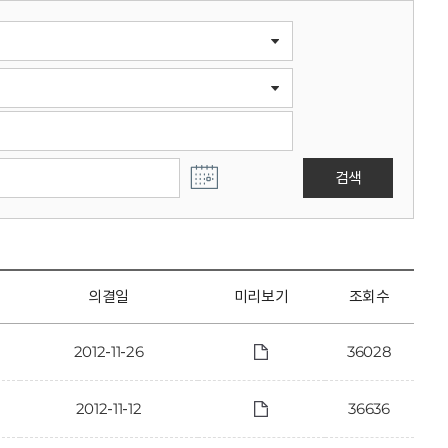
검색
의결일
미리보기
조회수
2012-11-26
36028
2012-11-12
36636