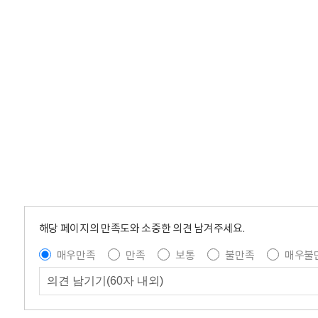
해당 페이지의 만족도와 소중한 의견 남겨주세요.
매우만족
만족
보통
불만족
매우불