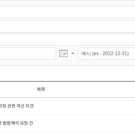
~
제목
정 관련 개선 의견
련 법령해석 요청 건