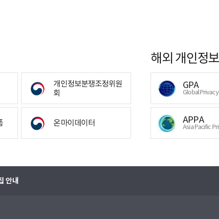
해외 개인정보
개인정보분쟁조정위원
GPA
회
Global Privac
APPA
폼
온마이데이터
Asia Pacific Pr
집 안내