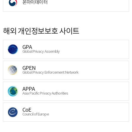
온마이데이터
해외 개인정보보호 사이트
GPA
Global Privacy Assembly
GPEN
Global Privacy Enforcement Network
APPA
Asia Pacific Privacy Authorities
CoE
Council of Europe