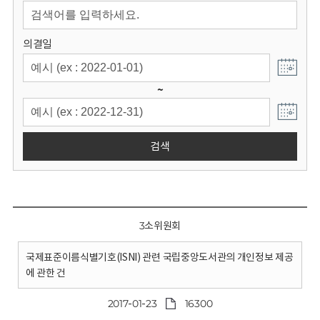
회
의결일
~
검색
3소위원회
국제표준이름식별기호(ISNI) 관련 국립중앙도서관의 개인정보 제공
에 관한 건
2017-01-23
16300