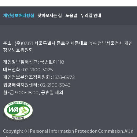
개인정보처리방침
찾아오시는 길
도움말
누리집 안내
주소 : (우)03171 서울특별시 종로구 세종대로 209 정부서울청사 개인
정보보호위원회
개인정보침해신고 : 국번없이 118
대표전화 : 02-2100-3025
개인정보분쟁조정위원회 : 1833-6972
법령해석지원센터 : 02-2100-3043
월~금 9:00~18:00, 공휴일 제외
Copyright ⓒ Personal Information Protection Commission. All ri