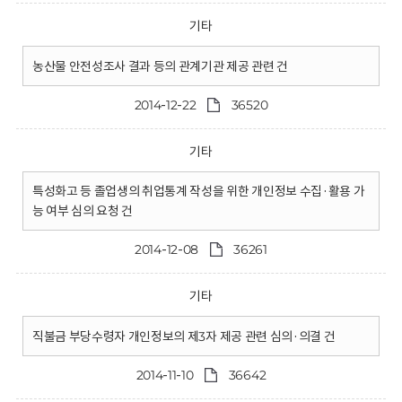
기타
농산물 안전성조사 결과 등의 관계기관 제공 관련 건
2014-12-22
36520
기타
특성화고 등 졸업생의 취업통계 작성을 위한 개인정보 수집·활용 가
능 여부 심의 요청 건
2014-12-08
36261
기타
직불금 부당수령자 개인정보의 제3자 제공 관련 심의·의결 건
2014-11-10
36642