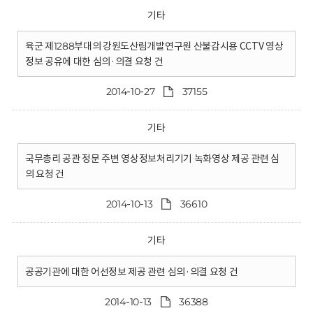
기타
육군 제1288부대의 강원도산림개발연구원 산불감시용 CCTV 영상
정보 공유에 대한 심의·의결 요청 건
2014-10-27
37155
기타
국무총리 공관 정문 주변 영상정보처리기기 녹화영상 제공 관련 심
의 요청 건
2014-10-13
36610
기타
공공기관에 대한 어선정보 제공 관련 심의·의결 요청 건
2014-10-13
36388