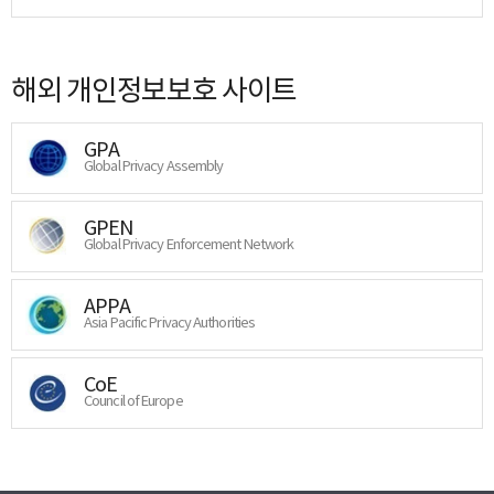
해외 개인정보보호 사이트
GPA
Global Privacy Assembly
GPEN
Global Privacy Enforcement Network
APPA
Asia Pacific Privacy Authorities
CoE
Council of Europe