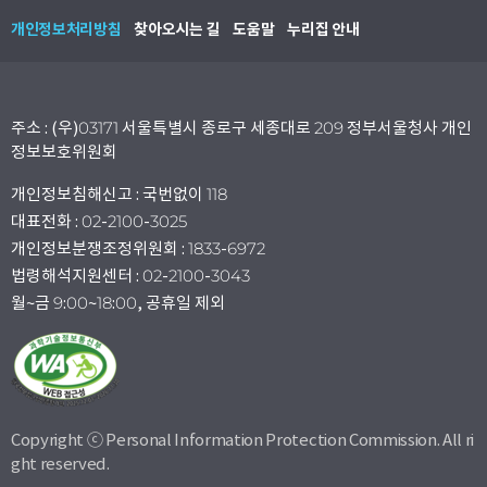
개인정보처리방침
찾아오시는 길
도움말
누리집 안내
주소 : (우)03171 서울특별시 종로구 세종대로 209 정부서울청사 개인
정보보호위원회
개인정보침해신고 : 국번없이 118
대표전화 : 02-2100-3025
개인정보분쟁조정위원회 : 1833-6972
법령해석지원센터 : 02-2100-3043
월~금 9:00~18:00, 공휴일 제외
Copyright ⓒ Personal Information Protection Commission. All ri
ght reserved.