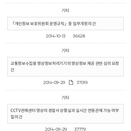
기타
「개인정보 보호위원회 운영규칙」중 일부개정의 건
2014-10-13
36628
기타
교통정보수집용 영상정보처리기기의 영상정보 제공 관련 심의 요청
건
2014-09-29
37019
기타
CCTV관제센터 영상의 경찰서 상황실과 실시간 연동관제 가능 여부
질의 건
2014-09-29
37779