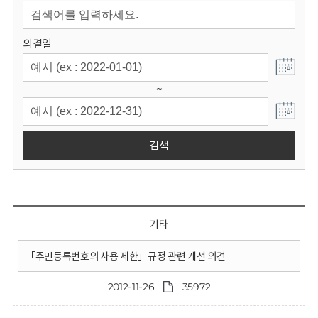
회
의결일
~
검색
기타
「주민등록번호의 사용 제한」규정 관련 개선 의견
2012-11-26
35972