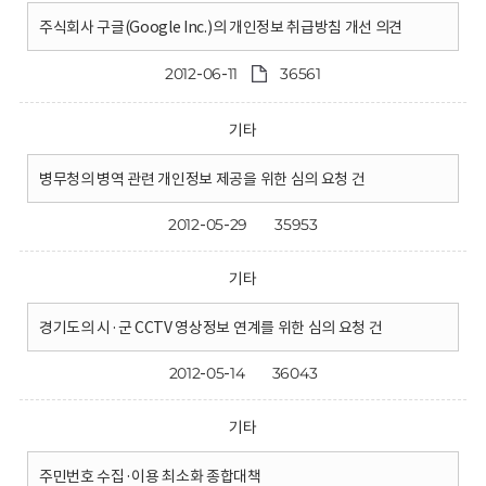
주식회사 구글(Google Inc.)의 개인정보 취급방침 개선 의견
2012-06-11
36561
기타
병무청의 병역 관련 개인정보 제공을 위한 심의 요청 건
2012-05-29
35953
기타
경기도의 시·군 CCTV 영상정보 연계를 위한 심의 요청 건
2012-05-14
36043
기타
주민번호 수집·이용 최소화 종합대책