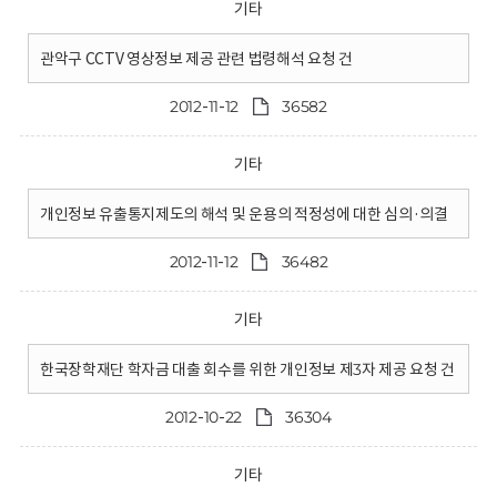
기타
관악구 CCTV 영상정보 제공 관련 법령해석 요청 건
2012-11-12
36582
기타
개인정보 유출통지제도의 해석 및 운용의 적정성에 대한 심의·의결
2012-11-12
36482
기타
한국장학재단 학자금 대출 회수를 위한 개인정보 제3자 제공 요청 건
2012-10-22
36304
기타