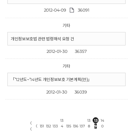
2012-04-09
36091
기타
개인정보보호법 관련 법령해석 요청 건
2012-01-30
36357
기타
「’12년도~’14년도 개인정보보호 기본계획(안)」
2012-01-30
36039
13
13
13
14
〈
〈
131
132
133
4
135
136
137
8
9
0
〈