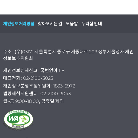
개인정보처리방침
찾아오시는 길
도움말
누리집 안내
주소 : (우)03171 서울특별시 종로구 세종대로 209 정부서울청사 개인
정보보호위원회
개인정보침해신고 : 국번없이 118
대표전화 : 02-2100-3025
개인정보분쟁조정위원회 : 1833-6972
법령해석지원센터 : 02-2100-3043
월~금 9:00~18:00, 공휴일 제외