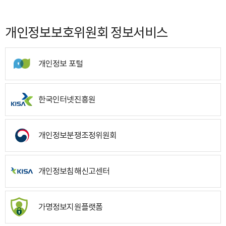
개인정보보호위원회 정보서비스
개인정보 포털
한국인터넷진흥원
개인정보분쟁조정위원회
개인정보침해신고센터
가명정보지원플랫폼