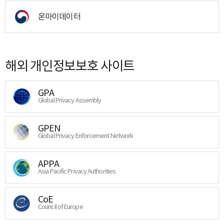
온마이데이터
해외 개인정보보호 사이트
GPA
Global Privacy Assembly
GPEN
Global Privacy Enforcement Network
APPA
Asia Pacific Privacy Authorities
CoE
Council of Europe