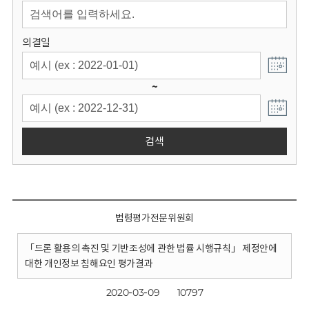
회
의결일
~
검색
법령평가전문위원회
「드론 활용의 촉진 및 기반조성에 관한 법률 시행규칙」 제정안에
대한 개인정보 침해요인 평가결과
2020-03-09
10797