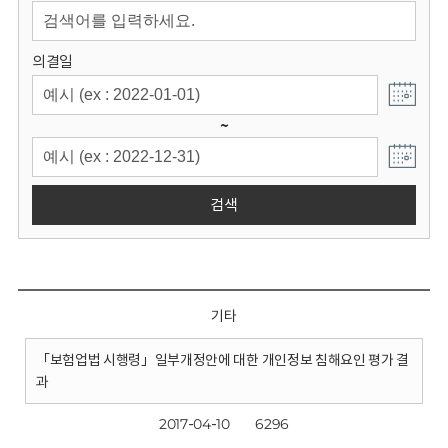
회
의결일
~
검색
기타
「보험업법 시행령」일부개정안에 대한 개인정보 침해요인 평가 결
과
2017-04-10
6296