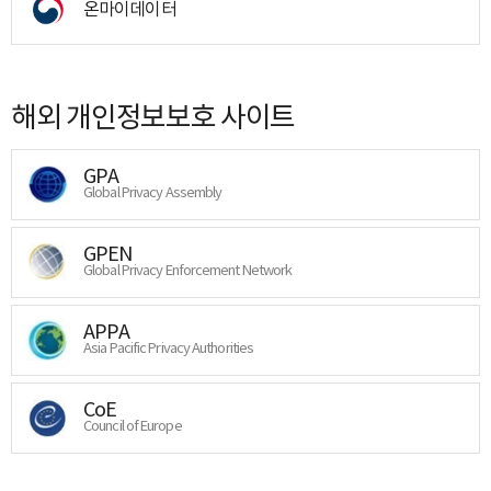
온마이데이터
해외 개인정보보호 사이트
GPA
Global Privacy Assembly
GPEN
Global Privacy Enforcement Network
APPA
Asia Pacific Privacy Authorities
CoE
Council of Europe