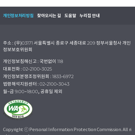
개인정보처리방침
찾아오시는 길
도움말
누리집 안내
주소 : (우)03171 서울특별시 종로구 세종대로 209 정부서울청사 개인
정보보호위원회
개인정보침해신고 : 국번없이 118
대표전화 : 02-2100-3025
개인정보분쟁조정위원회 : 1833-6972
법령해석지원센터 : 02-2100-3043
월~금 9:00~18:00, 공휴일 제외
Copyright ⓒ Personal Information Protection Commission. All ri