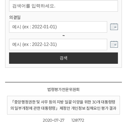
회
의결일
~
검색
법령평가전문위원회
「중앙행정권한 및 사무 등의 지방 일괄 이양을 위한 30개 대통령령
의 일부개정에 관한 대통령령」제정안 개인정보 침해요인 평가 결과
2020-07-27
128772