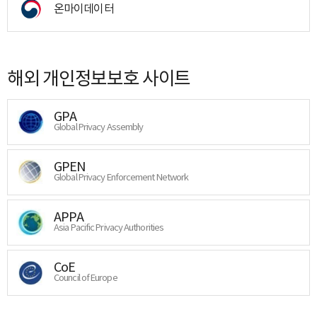
온마이데이터
해외 개인정보보호 사이트
GPA
Global Privacy Assembly
GPEN
Global Privacy Enforcement Network
APPA
Asia Pacific Privacy Authorities
CoE
Council of Europe