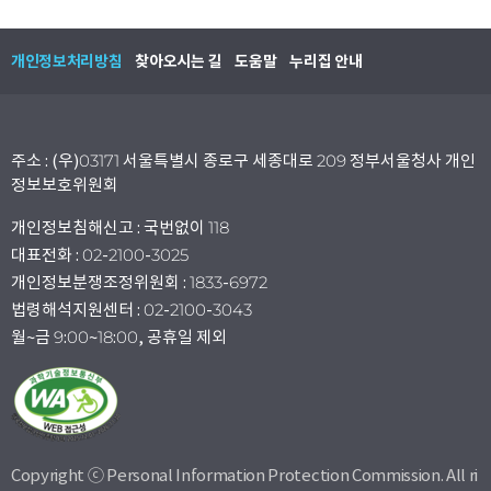
개인정보처리방침
찾아오시는 길
도움말
누리집 안내
주소 : (우)03171 서울특별시 종로구 세종대로 209 정부서울청사 개인
정보보호위원회
개인정보침해신고 : 국번없이 118
대표전화 : 02-2100-3025
개인정보분쟁조정위원회 : 1833-6972
법령해석지원센터 : 02-2100-3043
월~금 9:00~18:00, 공휴일 제외
Copyright ⓒ Personal Information Protection Commission. All ri