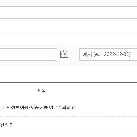
~
제목
개인정보 이용·제공 가능 여부 질의의 건
선의 건