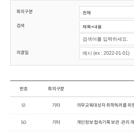
회
회의구분
검색
의결일
번호
회의구분
51
기타
의무교육대상자 취학독려를 위한 
50
기타
개인정보 접속기록 보관·관리 개