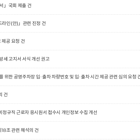
서」국회 제출 건
라인(안)」관련 진정 건
제공 요청 건
방세 고지서 서식 개선 권고
 위한 공영주차장 입·출차 차량번호 및 입·출차 시간 제공 관련 심의 요청 
의 건
비정규직 근로자 응시원서 접수시 개인정보 수집 개선
18조 관련 해석의 건