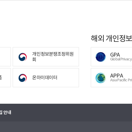
해외 개인정보
개인정보분쟁조정위원
GPA
회
Global Privac
APPA
폼
온마이데이터
Asia Pacific Pr
집 안내