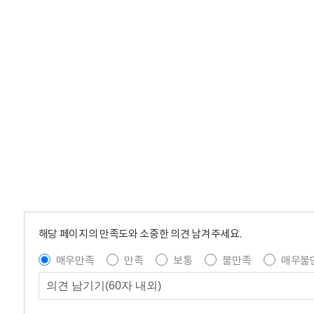
해당 페이지의 만족도와 소중한 의견 남겨주세요.
매우만족
만족
보통
불만족
매우불