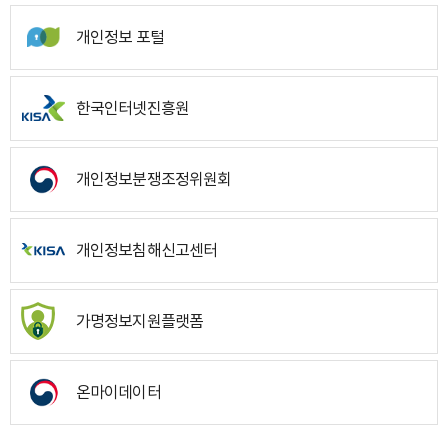
개인정보 포털
한국인터넷진흥원
개인정보분쟁조정위원회
개인정보침해신고센터
가명정보지원플랫폼
온마이데이터