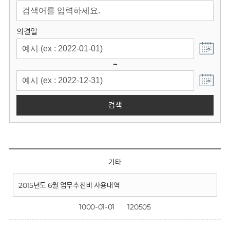
회
의결일
~
검색
기타
2015년도 6월 업무추진비 사용내역
1000-01-01
120505