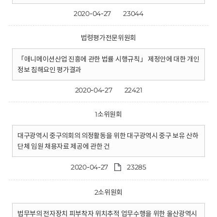
2020-04-27
23044
법령평가전문위원회
「애니메이션산업 진흥에 관한 법률 시행규칙」 제정안에 대한 개인
정보 침해요인 평가결과
2020-04-27
22421
1소위원회
대구광역시 중구의회의 의정활동을 위한 대구광역시 중구 보유 산하
단체 임원 채용자료 제공에 관한 건
2020-04-27
23285
2소위원회
법무부의 전자장치 피부착자 위치추적 업무수행을 위한 울산광역시