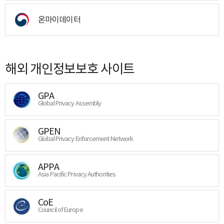
온마이데이터
해외 개인정보보호 사이트
GPA
Global Privacy Assembly
GPEN
Global Privacy Enforcement Network
APPA
Asia Pacific Privacy Authorities
CoE
Council of Europe