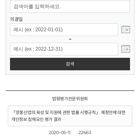
회
의결일
~
검색
법령평가전문위원회
「양봉산업의 육성 및 지원에 관한 법률 시행규칙」 제정안에 대한
개인정보 침해요인 평가 결과
2020-05-11
22663