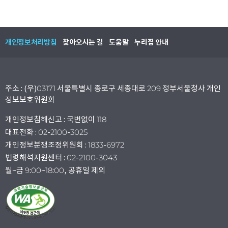
개인정보처리방침
찾아오시는 길
도움말
누리집 안내
주소 : (우)03171 서울특별시 종로구 세종대로 209 정부서울청사 개인
정보보호위원회
개인정보침해신고 : 국번없이 118
대표전화 : 02-2100-3025
개인정보분쟁조정위원회 : 1833-6972
법령해석지원센터 : 02-2100-3043
월~금 9:00~18:00, 공휴일 제외