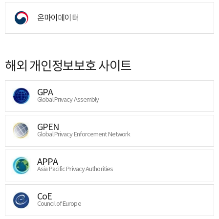
온마이데이터
해외 개인정보보호 사이트
GPA
Global Privacy Assembly
GPEN
Global Privacy Enforcement Network
APPA
Asia Pacific Privacy Authorities
CoE
Council of Europe