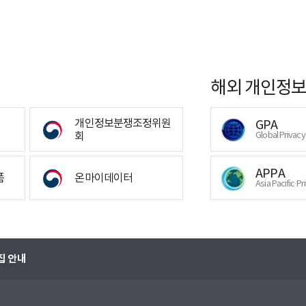
해외 개인정보
개인정보분쟁조정위원
GPA
회
Global Privac
APPA
폼
온마이데이터
Asia Pacific Pr
집 안내