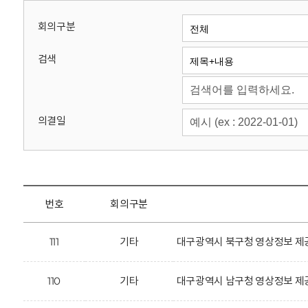
회
회의구분
검색
의결일
번호
회의구분
111
기타
대구광역시 북구청 영상정보 제공
110
기타
대구광역시 남구청 영상정보 제공