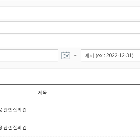
~
제목
 관련 질의 건
 관련 질의 건