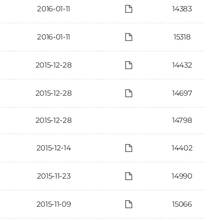
2016-01-11
14383
2016-01-11
15318
2015-12-28
14432
2015-12-28
14697
2015-12-28
14798
2015-12-14
14402
2015-11-23
14990
2015-11-09
15066