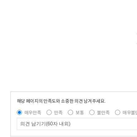
해당 페이지의 만족도와 소중한 의견 남겨주세요.
매우만족
만족
보통
불만족
매우불