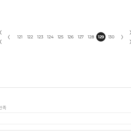
〈
〈
121
122
123
124
125
126
127
128
129
130
〉
〈
만족