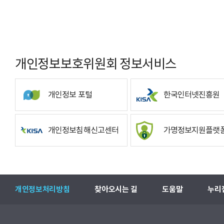
개인정보보호위원회 정보서비스
개인정보 포털
한국인터넷진흥원
개인정보침해신고센터
가명정보지원플랫
개인정보처리방침
찾아오시는 길
도움말
누리