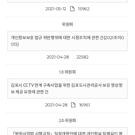
2021-05-12
15962
위원회
개인정보보호 법규 위반행위에 대한 시정조치에 관한 건(2021조이0
013)
2021-04-28
22582
1소위원회
김포시 CCTV 연계 구축사업을 위한 김포도시관리공사 보유 영상정
보 제공 요청에 관한 건
2021-04-28
16961
2소위원회
「방위사업법 시행규칙」일부개정안에 대한 개인정보 침해요인 평