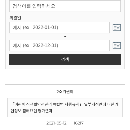
회
의결일
~
검색
2소위원회
「어린이 식생활안전관리 특별법 시행규칙」 일부개정안에 대한 개
인정보 침해요인 평가결과
2021-05-12
16217