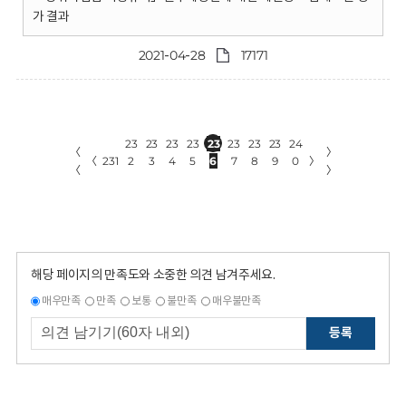
가 결과
2021-04-28
17171
23
23
23
23
23
23
23
23
24
〈
〉
〈
231
2
3
4
5
6
7
8
9
0
〉
〈
〉
해당 페이지의 만족도와 소중한 의견 남겨주세요.
매우만족
만족
보통
불만족
매우불만족
등록