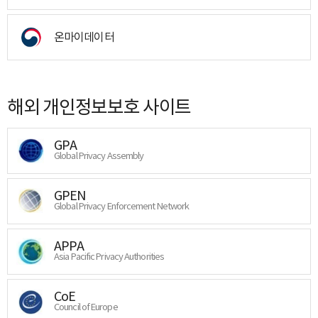
온마이데이터
해외 개인정보보호 사이트
GPA
Global Privacy Assembly
GPEN
Global Privacy Enforcement Network
APPA
Asia Pacific Privacy Authorities
CoE
Council of Europe