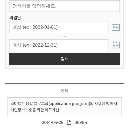
회
의결일
~
검색
기타
스마트폰 응용 프로그램(application program)의 사용에 있어서
개인정보보호를 위한 제도개선
2014-04-28
36984