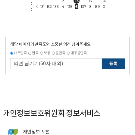
13
13
13
14
〈
〈
131
132
133
4
135
6
137
8
139
0
〈
해당 페이지의 만족도와 소중한 의견 남겨주세요.
매우만족
만족
보통
불만족
매우불만족
등록
개인정보보호위원회 정보서비스
개인정보 포털