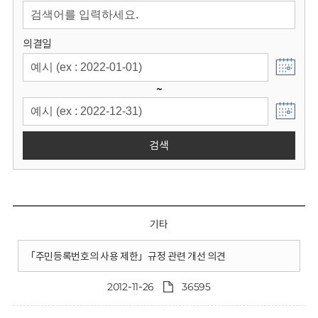
회
의결일
~
검색
기타
「주민등록번호의 사용 제한」규정 관련 개선 의견
2012-11-26
36595