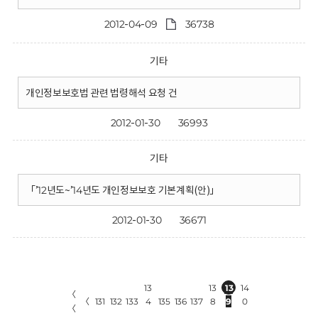
2012-04-09
36738
기타
개인정보보호법 관련 법령해석 요청 건
2012-01-30
36993
기타
「’12년도~’14년도 개인정보보호 기본계획(안)」
2012-01-30
36671
13
13
13
14
〈
〈
131
132
133
4
135
136
137
8
9
0
〈