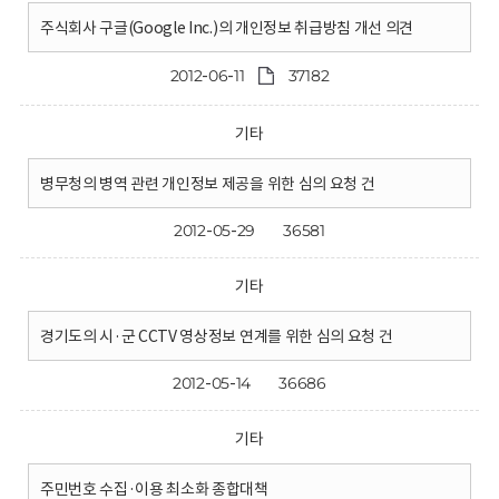
주식회사 구글(Google Inc.)의 개인정보 취급방침 개선 의견
2012-06-11
37182
기타
병무청의 병역 관련 개인정보 제공을 위한 심의 요청 건
2012-05-29
36581
기타
경기도의 시·군 CCTV 영상정보 연계를 위한 심의 요청 건
2012-05-14
36686
기타
주민번호 수집·이용 최소화 종합대책