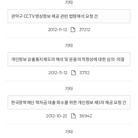
기타
관악구 CCTV 영상정보 제공 관련 법령해석 요청 건
2012-11-12
37212
기타
개인정보 유출통지제도의 해석 및 운용의 적정성에 대한 심의·의결
2012-11-12
37112
기타
한국장학재단 학자금 대출 회수를 위한 개인정보 제3자 제공 요청 건
2012-10-22
36942
기타