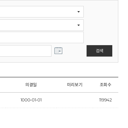
검색
의결일
미리보기
조회수
1000-01-01
119942