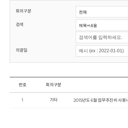
회
회의구분
검색
의결일
번호
회의구분
1
기타
2015년도 6월 업무추진비 사용