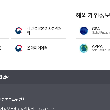
해외 개인정보
개인정보분쟁조정위원
GPA
회
Global Privac
APPA
폼
온마이데이터
Asia Pacific Pr
집 안내
 개인정보보호위원회
인정보분쟁조정위원회 : 1833-6972