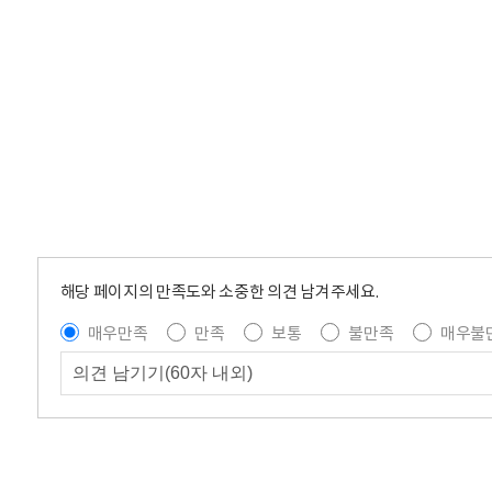
해당 페이지의 만족도와 소중한 의견 남겨주세요.
매우만족
만족
보통
불만족
매우불