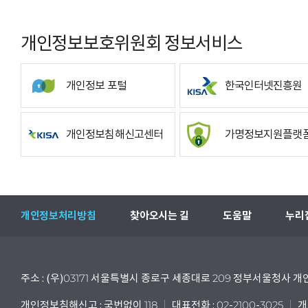
개인정보보호위원회 정보서비스
개인정보 포털
한국인터넷진흥원
개인정보침해신고센터
가명정보지원플랫
개인정보처리방침
찾아오시는 길
도움말
누리
주소 : (우)03171 서울특별시 종로구 세종대로 209 정부서울청사
개인정보침해신고 : 국번없이 118
대표전화 : 02-2100-3025
개