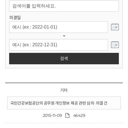
회
의결일
~
검색
기타
국민건강보험공단의 공무원 개인정보 제공 관련 심의·의결 건
2015-11-09
46429