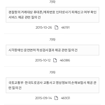
기타
경찰청의 거래대상 휴대폰/계좌번호 인터넷사기 피해신고 여부 확인
서비스 제공 관련 질의 건
2015-10-26
46191
기타
시각장애인 운전면허 적성검사결과 제공 관련 질의 건
2015-10-12
46086
기타
국토교통부·한국도로공사 교통사고 영상정보의 손해보험사 제공 관
련 질의 건
2015-09-14
46931