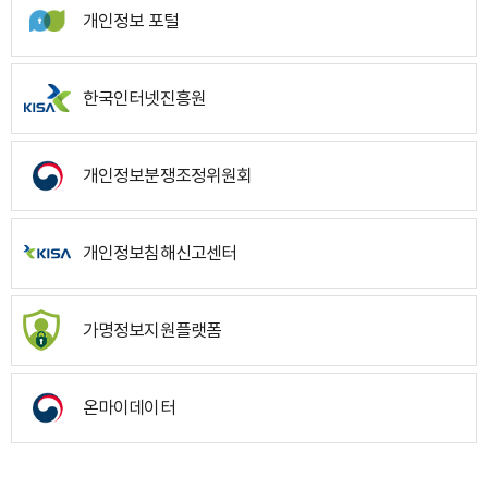
개인정보 포털
한국인터넷진흥원
개인정보분쟁조정위원회
개인정보침해신고센터
가명정보지원플랫폼
온마이데이터