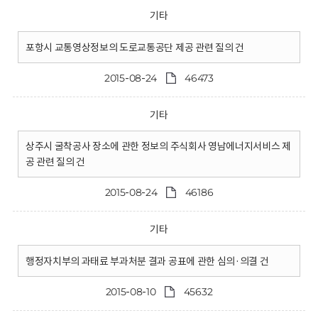
기타
포항시 교통영상정보의 도로교통공단 제공 관련 질의 건
2015-08-24
46473
기타
상주시 굴착공사 장소에 관한 정보의 주식회사 영남에너지서비스 제
공 관련 질의 건
2015-08-24
46186
기타
행정자치부의 과태료 부과처분 결과 공표에 관한 심의·의결 건
2015-08-10
45632