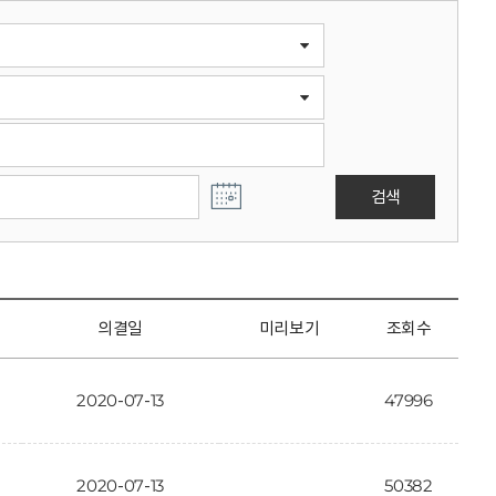
검색
의결일
미리보기
조회수
2020-07-13
47996
2020-07-13
50382