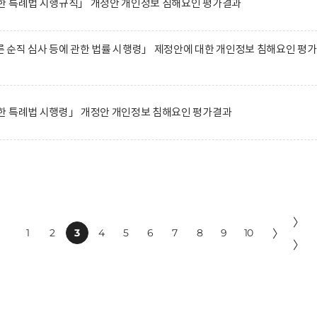
한 특례법 시행규칙」 개정안 개인정보 침해요인 평가결과
순직 심사 등에 관한 법률 시행령」 제정안에 대한 개인정보 침해요인 평
한 특례법 시행령」 개정안 개인정보 침해요인 평가결과
〉
1
2
3
4
5
6
7
8
9
10
〉
〉