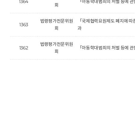
1364
「아동학대범죄의 처벌 등에 관
회
법령평가전문위원
「국제협력요원제도 폐지에 따른 
1363
회
과
법령평가전문위원
1362
「아동학대범죄의 처벌 등에 관
회