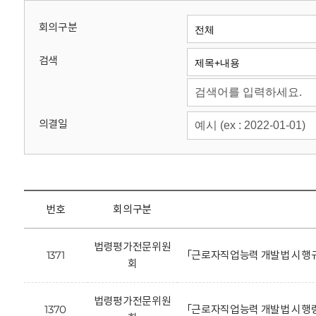
회
회의구분
검색
의결일
번호
회의구분
법령평가전문위원
1371
「근로자직업능력 개발법 시행규
회
법령평가전문위원
1370
「근로자직업능력 개발법 시행령