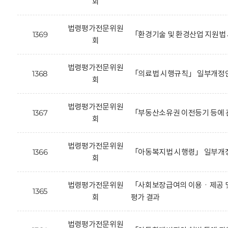
회
법령평가전문위원
1369
「환경기술 및 환경산업 지원법
회
법령평가전문위원
1368
「의료법 시행규칙」 일부개정안
회
법령평가전문위원
1367
「부동산소유권 이전등기 등에 
회
법령평가전문위원
1366
「아동복지법 시행령」 일부개정
회
법령평가전문위원
「사회보장급여의 이용ㆍ제공 및
1365
회
평가 결과
법령평가전문위원