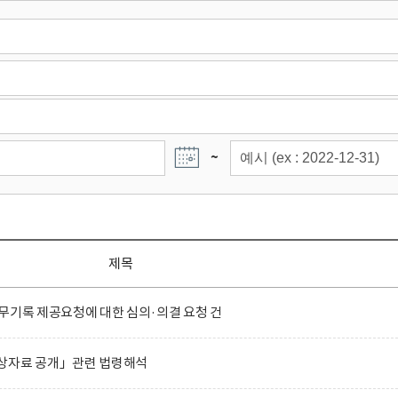
~
제목
무기록 제공요청에 대한 심의·의결 요청 건
상자료 공개」관련 법령해석