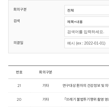
회
회의구분
검색
의결일
번호
회의구분
21
기타
연구대상 환자의 건강정보 및 의
20
기타
「쓰레기 불법투기행위 촬영 영