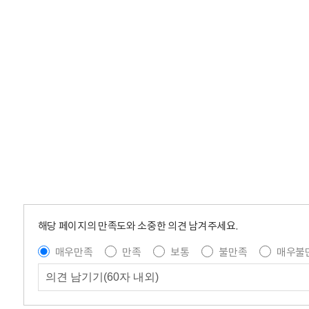
해당 페이지의 만족도와 소중한 의견 남겨주세요.
매우만족
만족
보통
불만족
매우불