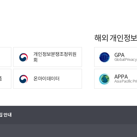
해외 개인정보
개인정보분쟁조정위원
GPA
회
Global Privac
APPA
폼
온마이데이터
Asia Pacific Pr
집 안내