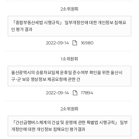
2소위원회
「종합부동산세법 시행규칙」 일부개정안에 대한 개인정보 침해요
인 평가 결과
2022-09-14
16980
1소위원회
울산광역시의 승용차요일제 운휴일 준수여부 확인을 위한 울산시
구･군 보유 영상정보 제공요청에 관한 건
2022-09-14
17894
2소위원회
「간선급행버스체계의 건설 및 운영에 관한 특별법 시행규칙」 일부
개정안에 대한 개인정보 침해요인 평가결과