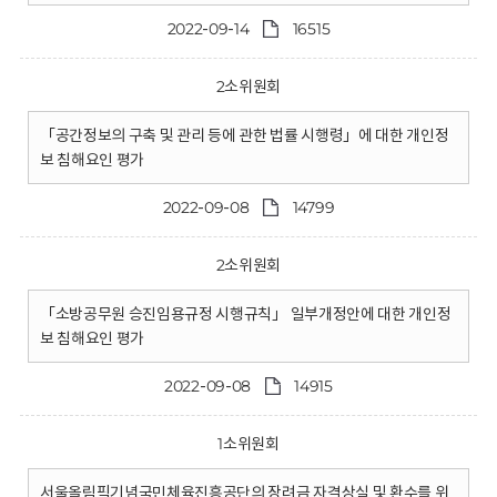
2022-09-14
16515
2소위원회
「공간정보의 구축 및 관리 등에 관한 법률 시행령」에 대한 개인정
보 침해요인 평가
2022-09-08
14799
2소위원회
「소방공무원 승진임용규정 시행규칙」 일부개정안에 대한 개인정
보 침해요인 평가
2022-09-08
14915
1소위원회
서울올림픽기념국민체육진흥공단의 장려금 자격상실 및 환수를 위