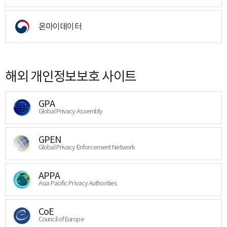
온마이데이터
해외 개인정보보호 사이트
GPA
Global Privacy Assembly
GPEN
Global Privacy Enforcement Network
APPA
Asia Pacific Privacy Authorities
CoE
Council of Europe