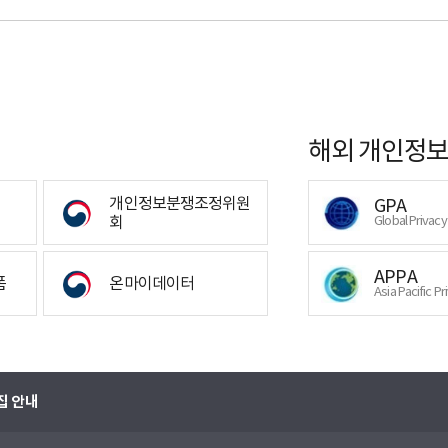
해외 개인정보
개인정보분쟁조정위원
GPA
회
Global Privac
APPA
폼
온마이데이터
Asia Pacific Pr
집 안내