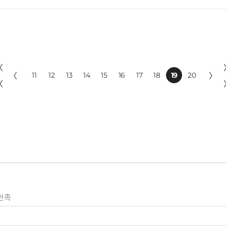
〈
〈
11
12
13
14
15
16
17
18
19
20
〉
〈
만족