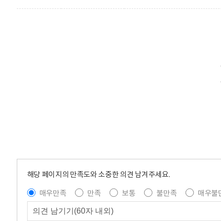
해당 페이지의 만족도와 소중한 의견 남겨주세요.
매우만족
만족
보통
불만족
매우불