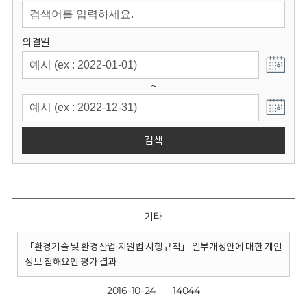
회
의결일
~
검색
기타
「환경기술 및 환경산업 지원법 시행규칙」 일부개정안에 대한 개인
정보 침해요인 평가 결과
2016-10-24
14044