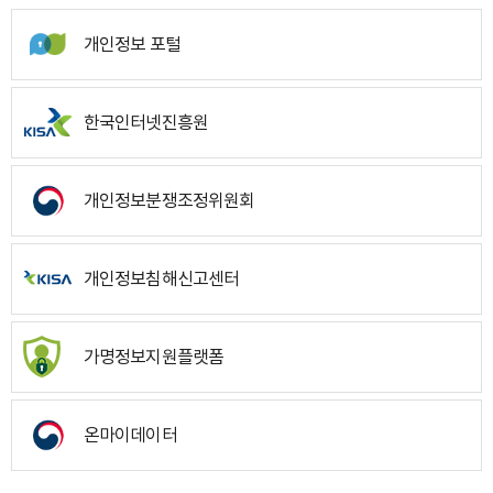
개인정보 포털
한국인터넷진흥원
개인정보분쟁조정위원회
개인정보침해신고센터
가명정보지원플랫폼
온마이데이터