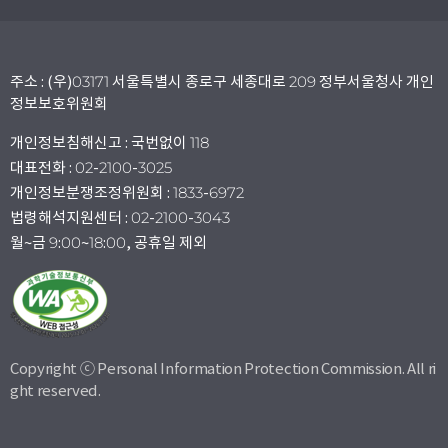
주소 : (우)03171 서울특별시 종로구 세종대로 209 정부서울청사 개인
정보보호위원회
개인정보침해신고 : 국번없이 118
대표전화 : 02-2100-3025
개인정보분쟁조정위원회 : 1833-6972
법령해석지원센터 : 02-2100-3043
월~금 9:00~18:00, 공휴일 제외
Copyright ⓒ Personal Information Protection Commission. All ri
ght reserved.