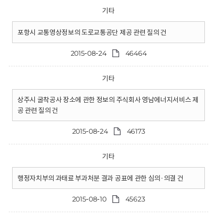
기타
포항시 교통영상정보의 도로교통공단 제공 관련 질의 건
2015-08-24
46464
기타
상주시 굴착공사 장소에 관한 정보의 주식회사 영남에너지서비스 제
공 관련 질의 건
2015-08-24
46173
기타
행정자치부의 과태료 부과처분 결과 공표에 관한 심의·의결 건
2015-08-10
45623