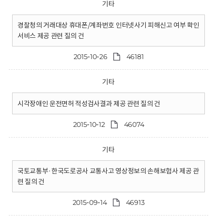
기타
경찰청의 거래대상 휴대폰/계좌번호 인터넷사기 피해신고 여부 확인
서비스 제공 관련 질의 건
2015-10-26
46181
기타
시각장애인 운전면허 적성검사결과 제공 관련 질의 건
2015-10-12
46074
기타
국토교통부·한국도로공사 교통사고 영상정보의 손해보험사 제공 관
련 질의 건
2015-09-14
46913