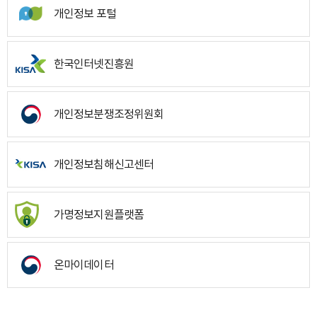
개인정보 포털
한국인터넷진흥원
개인정보분쟁조정위원회
개인정보침해신고센터
가명정보지원플랫폼
온마이데이터