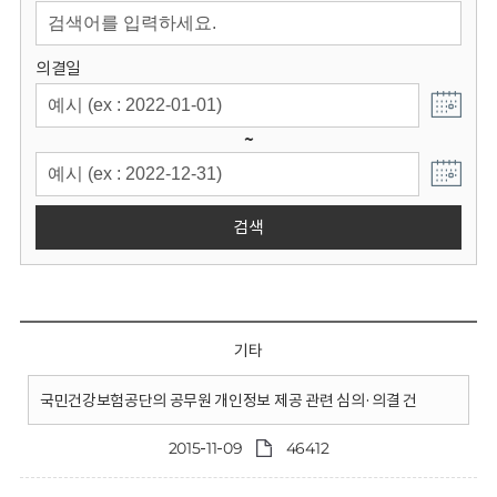
회
의결일
~
검색
기타
국민건강보험공단의 공무원 개인정보 제공 관련 심의·의결 건
2015-11-09
46412