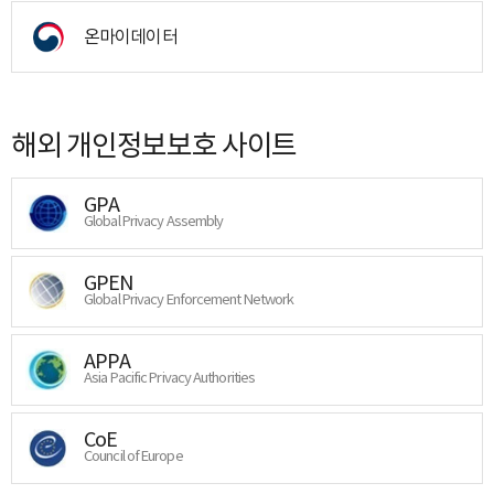
온마이데이터
해외 개인정보보호 사이트
GPA
Global Privacy Assembly
GPEN
Global Privacy Enforcement Network
APPA
Asia Pacific Privacy Authorities
CoE
Council of Europe