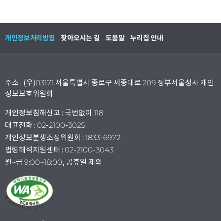
개인정보처리방침
찾아오시는 길
도움말
누리집 안내
주소 : (우)03171 서울특별시 종로구 세종대로 209 정부서울청사 개인
정보보호위원회
개인정보침해신고 : 국번없이 118
대표전화 : 02-2100-3025
개인정보분쟁조정위원회 : 1833-6972
법령해석지원센터 : 02-2100-3043
월~금 9:00~18:00, 공휴일 제외