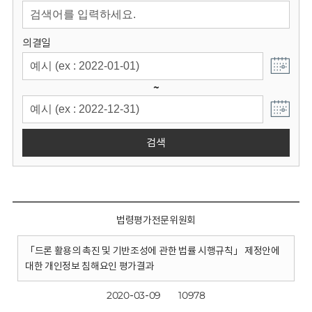
회
의결일
~
검색
법령평가전문위원회
「드론 활용의 촉진 및 기반조성에 관한 법률 시행규칙」 제정안에
대한 개인정보 침해요인 평가결과
2020-03-09
10978