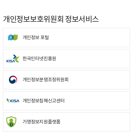
개인정보보호위원회 정보서비스
개인정보 포털
한국인터넷진흥원
개인정보분쟁조정위원회
개인정보침해신고센터
가명정보지원플랫폼