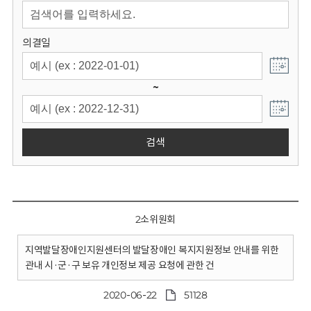
회
의결일
~
검색
2소위원회
지역발달장애인지원센터의 발달장애인 복지지원정보 안내를 위한
관내 시·군·구 보유 개인정보 제공 요청에 관한 건
2020-06-22
51128