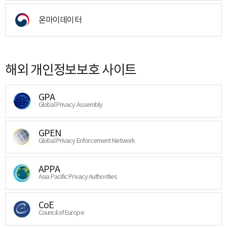
온마이데이터
해외 개인정보보호 사이트
GPA
Global Privacy Assembly
GPEN
Global Privacy Enforcement Network
APPA
Asia Pacific Privacy Authorities
CoE
Council of Europe