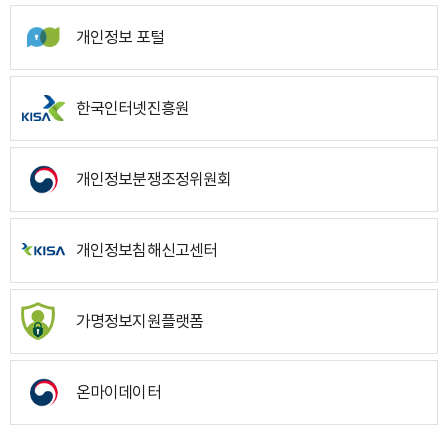
개인정보 포털
한국인터넷진흥원
개인정보분쟁조정위원회
개인정보침해신고센터
가명정보지원플랫폼
온마이데이터