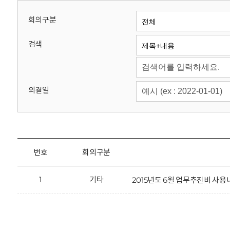
회
회의구분
검색
의결일
번호
회의구분
1
기타
2015년도 6월 업무추진비 사용