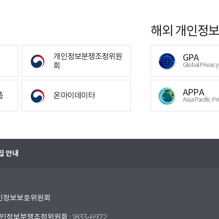
해외 개인정보
개인정보분쟁조정위원
GPA
회
Global Privac
APPA
폼
온마이데이터
Asia Pacific Pr
집 안내
 개인정보보호위원회
인정보분쟁조정위원회 : 1833-6972