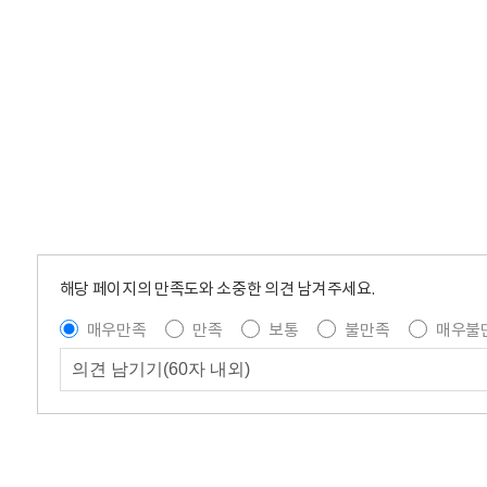
해당 페이지의 만족도와 소중한 의견 남겨주세요.
매우만족
만족
보통
불만족
매우불