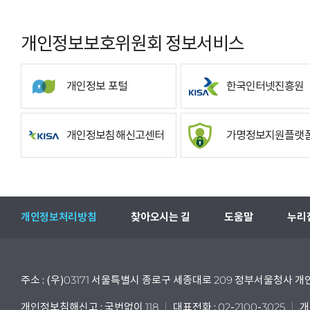
개인정보보호위원회 정보서비스
개인정보 포털
한국인터넷진흥원
개인정보침해신고센터
가명정보지원플랫
개인정보처리방침
찾아오시는 길
도움말
누리
주소 : (우)03171 서울특별시 종로구 세종대로 209 정부서울청사
개인정보침해신고 : 국번없이 118
대표전화 : 02-2100-3025
개