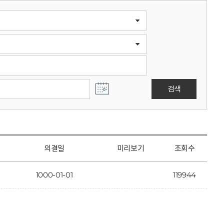
검색
의결일
미리보기
조회수
1000-01-01
119944