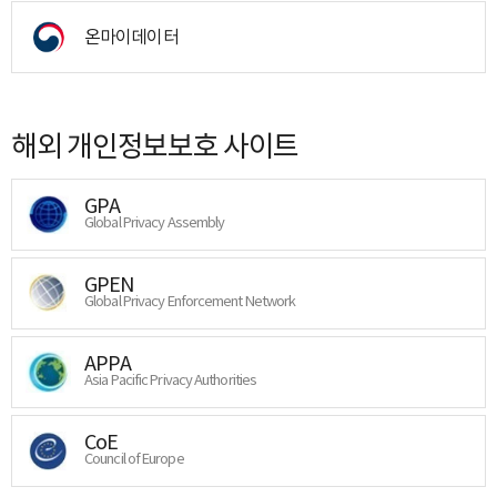
온마이데이터
해외 개인정보보호 사이트
GPA
Global Privacy Assembly
GPEN
Global Privacy Enforcement Network
APPA
Asia Pacific Privacy Authorities
CoE
Council of Europe