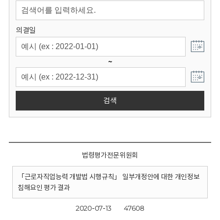
회
의결일
~
검색
법령평가전문위원회
「근로자직업능력 개발법 시행규칙」 일부개정안에 대한 개인정보
침해요인 평가 결과
2020-07-13
47608