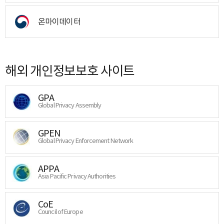
온마이데이터
해외 개인정보보호 사이트
GPA
Global Privacy Assembly
GPEN
Global Privacy Enforcement Network
APPA
Asia Pacific Privacy Authorities
CoE
Council of Europe