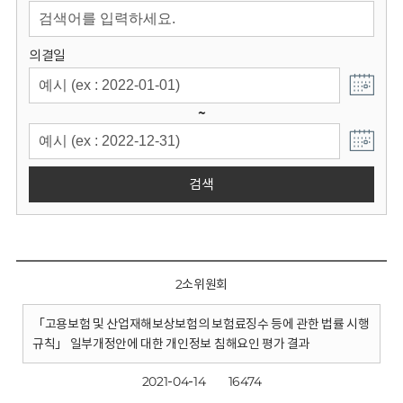
회
의결일
~
검색
2소위원회
「고용보험 및 산업재해보상보험의 보험료징수 등에 관한 법률 시행
규칙」 일부개정안에 대한 개인정보 침해요인 평가 결과
2021-04-14
16474