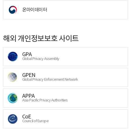
온마이데이터
해외 개인정보보호 사이트
GPA
Global Privacy Assembly
GPEN
Global Privacy Enforcement Network
APPA
Asia Pacific Privacy Authorities
CoE
Council of Europe