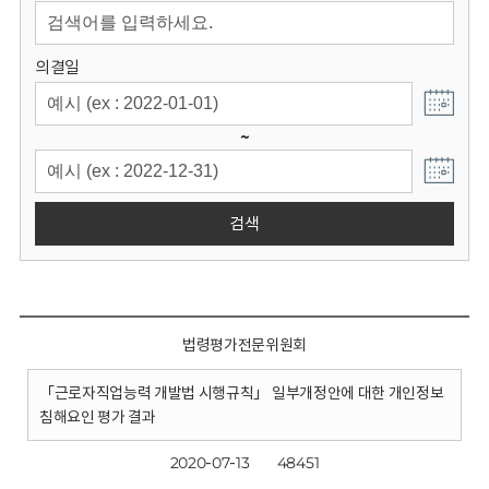
회
의결일
~
검색
법령평가전문위원회
「근로자직업능력 개발법 시행규칙」 일부개정안에 대한 개인정보
침해요인 평가 결과
2020-07-13
48451