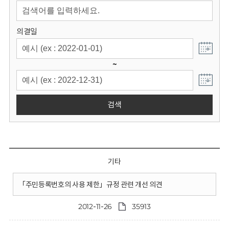
회
의결일
~
검색
기타
「주민등록번호의 사용 제한」규정 관련 개선 의견
2012-11-26
35913