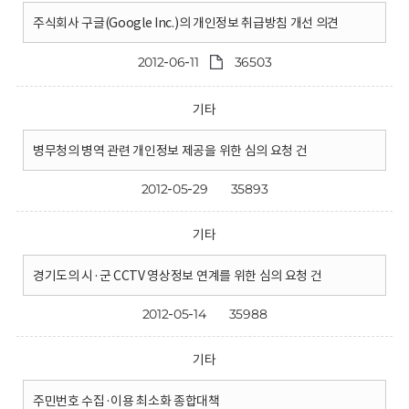
주식회사 구글(Google Inc.)의 개인정보 취급방침 개선 의견
2012-06-11
36503
기타
병무청의 병역 관련 개인정보 제공을 위한 심의 요청 건
2012-05-29
35893
기타
경기도의 시·군 CCTV 영상정보 연계를 위한 심의 요청 건
2012-05-14
35988
기타
주민번호 수집·이용 최소화 종합대책