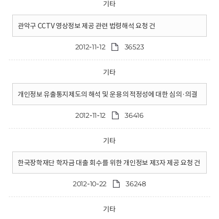
기타
관악구 CCTV 영상정보 제공 관련 법령해석 요청 건
2012-11-12
36523
기타
개인정보 유출통지제도의 해석 및 운용의 적정성에 대한 심의·의결
2012-11-12
36416
기타
한국장학재단 학자금 대출 회수를 위한 개인정보 제3자 제공 요청 건
2012-10-22
36248
기타