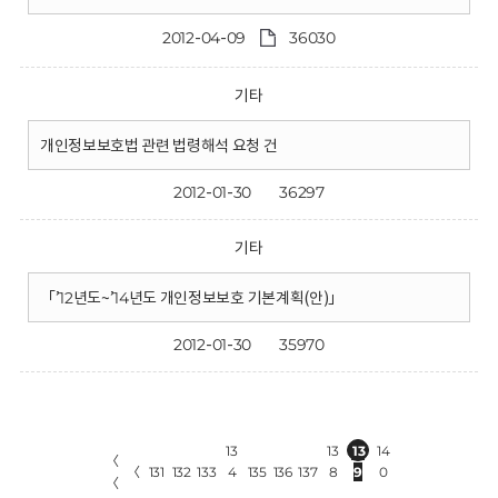
2012-04-09
36030
기타
개인정보보호법 관련 법령해석 요청 건
2012-01-30
36297
기타
「’12년도~’14년도 개인정보보호 기본계획(안)」
2012-01-30
35970
13
13
13
14
〈
〈
131
132
133
4
135
136
137
8
9
0
〈