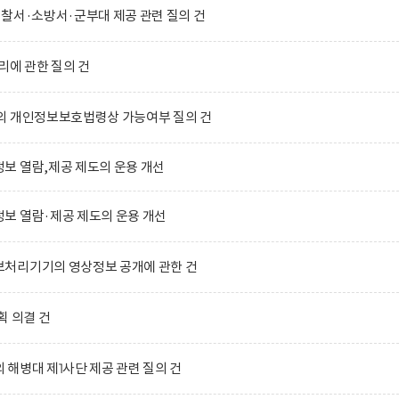
찰서·소방서·군부대 제공 관련 질의 건
리에 관한 질의 건
의 개인정보보호법령상 가능여부 질의 건
보 열람,제공 제도의 운용 개선
보 열람·제공 제도의 운용 개선
처리기기의 영상정보 공개에 관한 건
획 의결 건
해병대 제1사단 제공 관련 질의 건