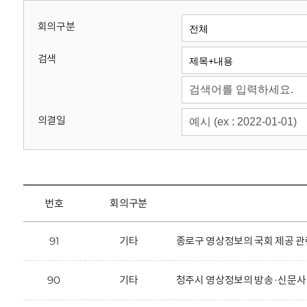
회
회의구분
검색
의결일
번호
회의구분
91
기타
종로구 영상정보의 국회 제공 관
90
기타
청주시 영상정보의 방송·신문사 