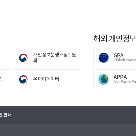
해외 개인정보
개인정보분쟁조정위원
GPA
회
Global Privac
APPA
폼
온마이데이터
Asia Pacific Pr
집 안내