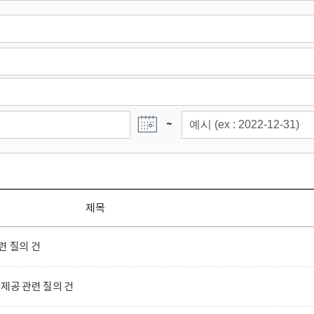
~
제목
련 질의 건
제공 관련 질의 건