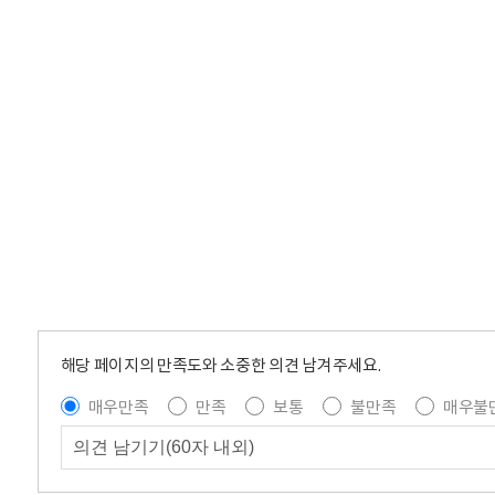
해당 페이지의 만족도와 소중한 의견 남겨주세요.
매우만족
만족
보통
불만족
매우불