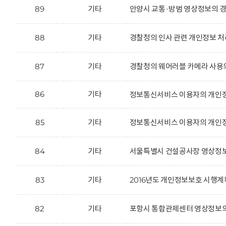
89
기타
안양시 교통·방범 영상정보의 경
88
기타
경찰청의 인사 관련 개인정보 처
87
기타
경찰청의 웨어러블 카메라 사용
86
기타
정보통신서비스 이용자의 개인정
85
기타
정보통신서비스 이용자의 개인정
84
기타
서울특별시 건설공사장 영상정보
83
기타
2016년도 개인정보보호 시행계
82
기타
포항시 통합관제센터 영상정보의 