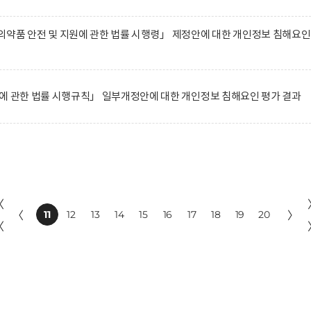
약품 안전 및 지원에 관한 법률 시행령」 제정안에 대한 개인정보 침해요인
에 관한 법률 시행규칙」 일부개정안에 대한 개인정보 침해요인 평가 결과
〈
〈
11
12
13
14
15
16
17
18
19
20
〉
〈