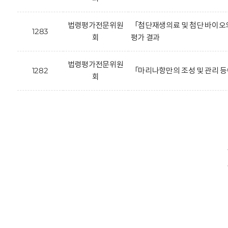
법령평가전문위원
「첨단재생의료 및 첨단 바이오의
1283
회
평가 결과
법령평가전문위원
1282
「마리나항만의 조성 및 관리 등
회