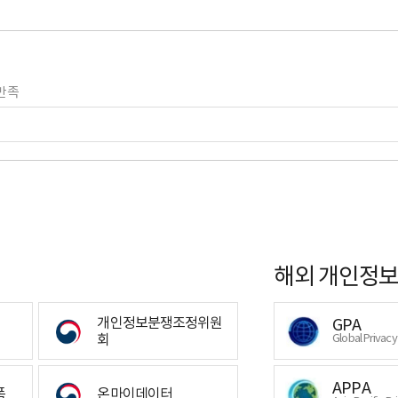
만족
해외 개인정보
개인정보분쟁조정위원
GPA
회
Global Privac
APPA
폼
온마이데이터