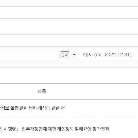
~
제목
보 열람 관련 법령 해석에 관한 건
법 시행령」 일부개정안에 대한 개인정보 침해요인 평가결과