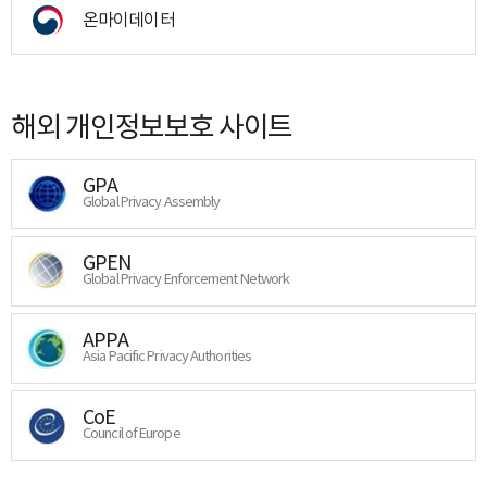
온마이데이터
해외 개인정보보호 사이트
GPA
Global Privacy Assembly
GPEN
Global Privacy Enforcement Network
APPA
Asia Pacific Privacy Authorities
CoE
Council of Europe