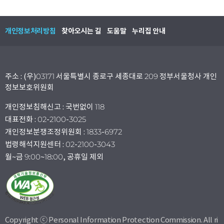
개인정보처리방침
찾아오시는 길
도움말
누리집 안내
주소 : (우)03171 서울특별시 종로구 세종대로 209 정부서울청사 개인
정보보호위원회
개인정보침해신고 : 국번없이 118
대표전화 : 02-2100-3025
개인정보분쟁조정위원회 : 1833-6972
법령해석지원센터 : 02-2100-3043
월~금 9:00~18:00, 공휴일 제외
Copyright ⓒ Personal Information Protection Commission. All ri