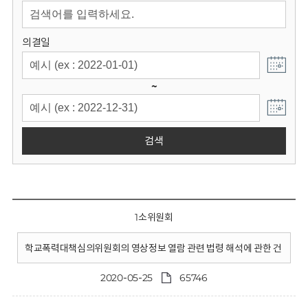
회
의결일
~
검색
1소위원회
학교폭력대책심의위원회의 영상정보 열람 관련 법령 해석에 관한 건
2020-05-25
65746