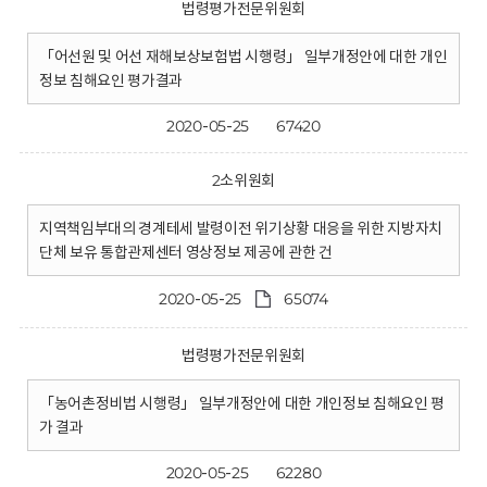
법령평가전문위원회
「어선원 및 어선 재해보상보험법 시행령」 일부개정안에 대한 개인
정보 침해요인 평가결과
2020-05-25
67420
2소위원회
지역책임부대의 경계테세 발령이전 위기상황 대응을 위한 지방자치
단체 보유 통합관제센터 영상정보 제공에 관한 건
2020-05-25
65074
법령평가전문위원회
「농어촌정비법 시행령」 일부개정안에 대한 개인정보 침해요인 평
가 결과
2020-05-25
62280