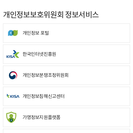
개인정보보호위원회 정보서비스
개인정보 포털
한국인터넷진흥원
개인정보분쟁조정위원회
개인정보침해신고센터
가명정보지원플랫폼