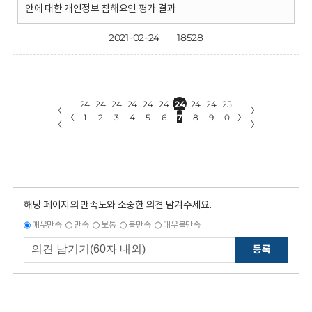
안에 대한 개인정보 침해요인 평가 결과
2021-02-24
18528
24
24
24
24
24
24
24
24
24
25
〈
〉
〈
1
2
3
4
5
6
7
8
9
0
〉
〈
〉
해당 페이지의 만족도와 소중한 의견 남겨주세요.
매우만족
만족
보통
불만족
매우불만족
등록