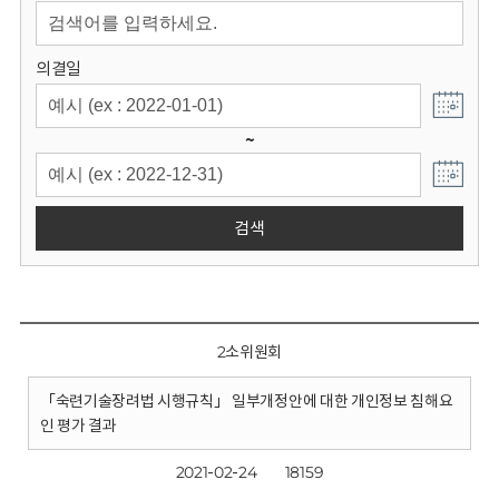
회
의결일
~
검색
2소위원회
「숙련기술장려법 시행규칙」 일부개정안에 대한 개인정보 침해요
인 평가 결과
2021-02-24
18159