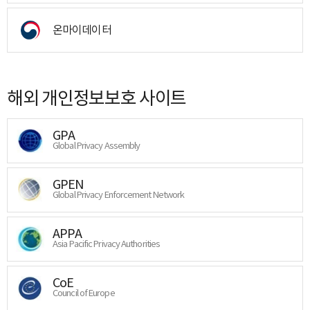
온마이데이터
해외 개인정보보호 사이트
GPA
Global Privacy Assembly
GPEN
Global Privacy Enforcement Network
APPA
Asia Pacific Privacy Authorities
CoE
Council of Europe