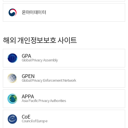
온마이데이터
해외 개인정보보호 사이트
GPA
Global Privacy Assembly
GPEN
Global Privacy Enforcement Network
APPA
Asia Pacific Privacy Authorities
CoE
Council of Europe