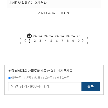
개인정보 침해요인 평가결과
2021-04-14
16636
24
24
24
24
24
24
24
24
24
25
〈
〉
〈
1
2
3
4
5
6
7
8
9
0
〉
〈
〉
해당 페이지의 만족도와 소중한 의견 남겨주세요.
매우만족
만족
보통
불만족
매우불만족
등록