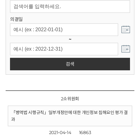
회
의결일
~
검색
2소위원회
「병역법 시행규칙」일부개정안에 대한 개인정보 침해요인 평가 결
과
2021-04-14
16863