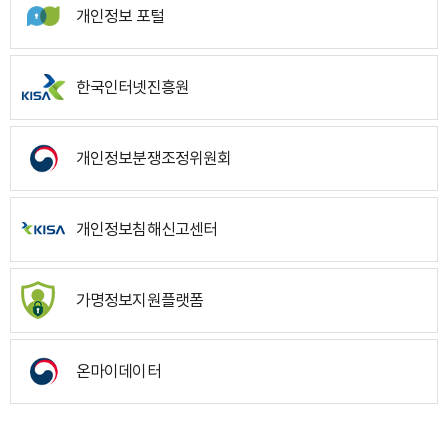
개인정보 포털
한국인터넷진흥원
개인정보분쟁조정위원회
개인정보침해신고센터
가명정보지원플랫폼
온마이데이터