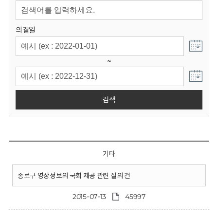
회
의결일
~
검색
기타
종로구 영상정보의 국회 제공 관련 질의 건
2015-07-13
45997