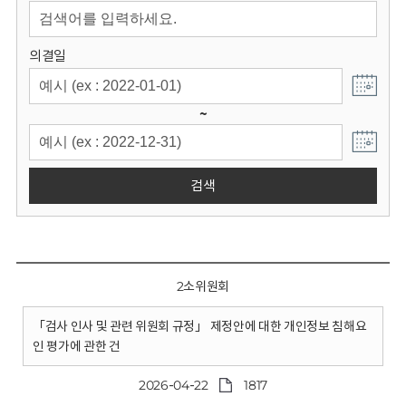
회
의결일
~
검색
2소위원회
「검사 인사 및 관련 위원회 규정」 제정안에 대한 개인정보 침해요
인 평가에 관한 건
2026-04-22
1817