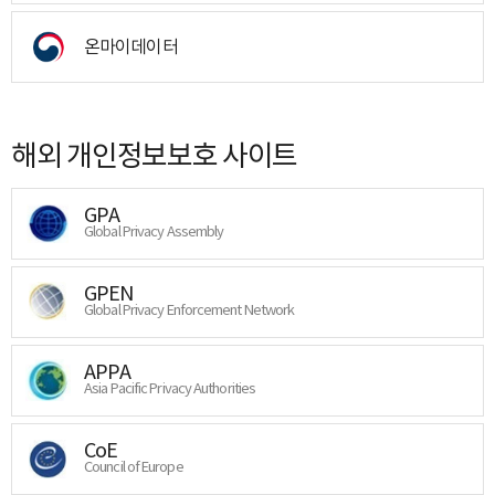
온마이데이터
해외 개인정보보호 사이트
GPA
Global Privacy Assembly
GPEN
Global Privacy Enforcement Network
APPA
Asia Pacific Privacy Authorities
CoE
Council of Europe