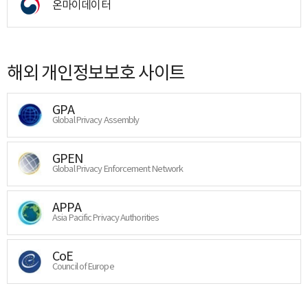
온마이데이터
해외 개인정보보호 사이트
GPA
Global Privacy Assembly
GPEN
Global Privacy Enforcement Network
APPA
Asia Pacific Privacy Authorities
CoE
Council of Europe