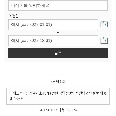
회
의결일
~
검색
3소위원회
국제표준이름식별기호(ISNI) 관련 국립중앙도서관의 개인정보 제공
에 관한 건
2017-01-23
16374