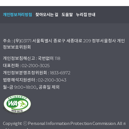
개인정보처리방침
찾아오시는 길
도움말
누리집 안내
주소 : (우)03171 서울특별시 종로구 세종대로 209 정부서울청사 개인
정보보호위원회
개인정보침해신고 : 국번없이 118
대표전화 : 02-2100-3025
개인정보분쟁조정위원회 : 1833-6972
법령해석지원센터 : 02-2100-3043
월~금 9:00~18:00, 공휴일 제외
Copyright ⓒ Personal Information Protection Commission. All ri