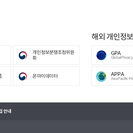
해외 개인정보
개인정보분쟁조정위원
GPA
회
Global Privac
APPA
폼
온마이데이터
Asia Pacific Pr
집 안내