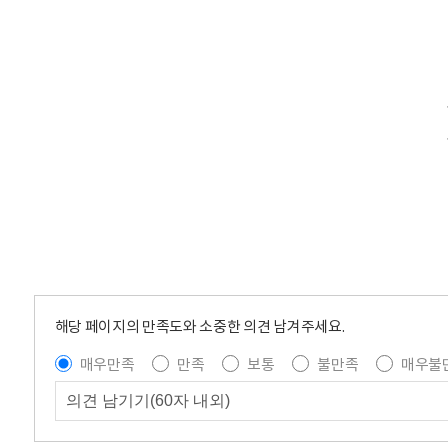
해당 페이지의 만족도와 소중한 의견 남겨주세요.
매우만족
만족
보통
불만족
매우불